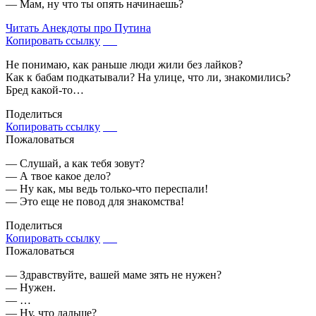
— Мам, ну что ты опять начинаешь?
Читать
Анекдоты про Путина
Копировать ссылку
Не понимаю, как раньше люди жили без лайков?
Как к бабам подкатывали? На улице, что ли, знакомились?
Бред какой-то…
Поделиться
Копировать ссылку
Пожаловаться
— Слушай, а как тебя зовут?
— А твое какое дело?
— Ну как, мы ведь только-что переспали!
— Это еще не повод для знакомства!
Поделиться
Копировать ссылку
Пожаловаться
— Здравствуйте, вашей маме зять не нужен?
— Нужен.
— …
— Ну, что дальше?