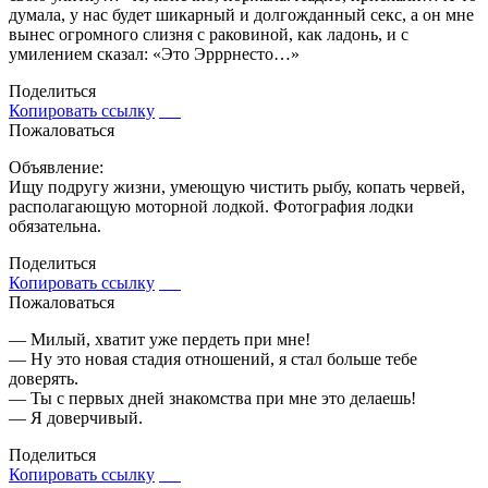
думала, у нас будет шикарный и долгожданный секс, а он мне
вынес огромного слизня с раковиной, как ладонь, и с
умилением сказал: «Это Эрррнесто…»
Поделиться
Копировать ссылку
Пожаловаться
Объявление:
Ищу подругу жизни, умеющую чистить рыбу, копать червей,
располагающую моторной лодкой. Фотография лодки
обязательна.
Поделиться
Копировать ссылку
Пожаловаться
— Милый, хватит уже пердеть при мне!
— Ну это новая стадия отношений, я стал больше тебе
доверять.
— Ты с первых дней знакомства при мне это делаешь!
— Я доверчивый.
Поделиться
Копировать ссылку