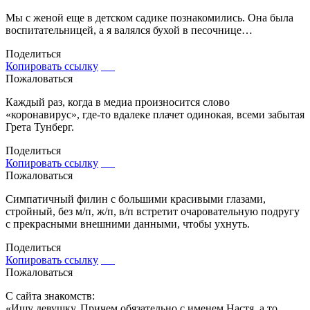
Мы с женой еще в детском садике познакомились. Она была
воспитательницей, а я валялся бухой в песочнице…
Поделиться
Копировать ссылку
Пожаловаться
Каждый раз, когда в медиа произносится слово
«коронавирус», где-то вдалеке плачет одинокая, всеми забытая
Грета Тунберг.
Поделиться
Копировать ссылку
Пожаловаться
Симпатичный филин с большими красивыми глазами,
стройный, без м/п, ж/п, в/п встретит очаровательную подругу
с прекрасными внешними данными, чтобы ухнуть.
Поделиться
Копировать ссылку
Пожаловаться
С сайта знакомств:
«Ищу девушку. Причем обязательно с именем Настя, а то