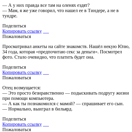
— А у них правда все там на оленях ездят?
— Мам, я же уже говорил, что нашел ее в Тиндере, а не в
тундре.
Поделиться
Копировать ссылку
Пожаловаться
Просматривал анкеты на сайте знакомств. Нашёл некую Юлю,
34 года, которая «предпочитаю секс за деньги». Посмотрел
фото. Стало очевидно, что платить будет она.
Поделиться
Копировать ссылку
Пожаловаться
Отец возмущается:
— Это просто безнравственно — подыскивать подругу жизни
при помощи компьютера.
— А как ты познакомился с мамой? — спрашивает его сын.
— Нормально, выиграл в бильярд.
Поделиться
Копировать ссылку
Пожаловаться