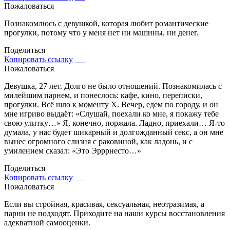
Пожаловаться
Познакомлюсь с девушкой, которая любит романтические
прогулки, потому что у меня нет ни машины, ни денег.
Поделиться
Копировать ссылку
Пожаловаться
Девушка, 27 лет. Долго не было отношений. Познакомилась с
милейшим парнем, и понеслось: кафе, кино, переписки,
прогулки. Всё шло к моменту Х. Вечер, едем по городу, и он
мне игриво выдаёт: «Слушай, поехали ко мне, я покажу тебе
свою улитку…» Я, конечно, поржала. Ладно, приехали… Я-то
думала, у нас будет шикарный и долгожданный секс, а он мне
вынес огромного слизня с раковиной, как ладонь, и с
умилением сказал: «Это Эрррнесто…»
Поделиться
Копировать ссылку
Пожаловаться
Если вы стройная, красивая, сексуальная, неотразимая, а
парни не подходят. Приходите на наши курсы восстановления
адекватной самооценки.