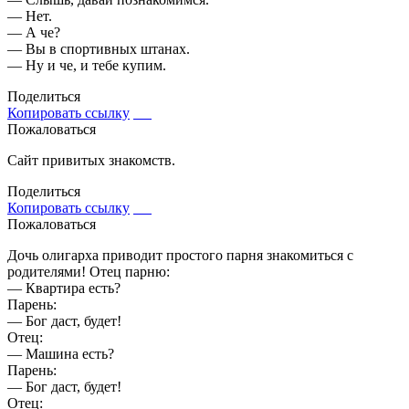
— Нет.
— А че?
— Вы в спортивных штанах.
— Ну и че, и тебе купим.
Поделиться
Копировать ссылку
Пожаловаться
Сайт привитых знакомств.
Поделиться
Копировать ссылку
Пожаловаться
Дочь олигарха приводит простого парня знакомиться с
родителями! Отец парню:
— Квартира есть?
Парень:
— Бог даст, будет!
Отец:
— Машина есть?
Парень:
— Бог даст, будет!
Отец: