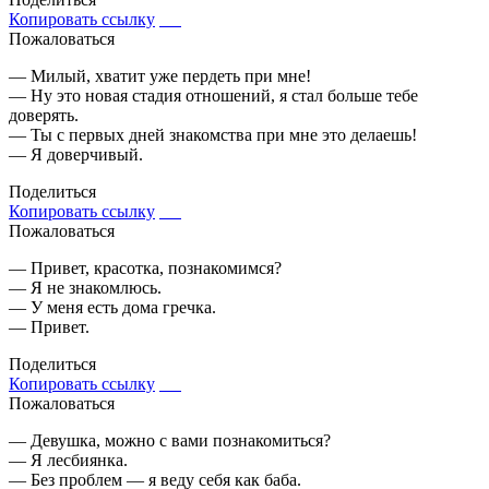
Копировать ссылку
Пожаловаться
— Милый, хватит уже пердеть при мне!
— Ну это новая стадия отношений, я стал больше тебе
доверять.
— Ты с первых дней знакомства при мне это делаешь!
— Я доверчивый.
Поделиться
Копировать ссылку
Пожаловаться
— Привет, красотка, познакомимся?
— Я не знакомлюсь.
— У меня есть дома гречка.
— Привет.
Поделиться
Копировать ссылку
Пожаловаться
— Девушка, можно с вами познакомиться?
— Я лесбиянка.
— Без проблем — я веду себя как баба.