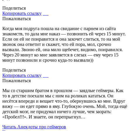
Поделиться
Копировать ссылку
Пожаловаться
Когда моя подруга пошла на свидание с парнем из сайта
знакомств, то дала мне наказ — позвонить ей через 15 минут.
Если он ей не понравится и она захочет слиться, то на мой
звонок она ответит и скажет, что ей пора, мол, срочно
вызвали. Звоню ей, она мило щебечет, видимо, понравился.
Через 20 минут ко мне заявляется в слезах — ему через 15
минут позвонили и срочно куда-то вызвали))
Поделиться
Копировать ссылку
Пожаловаться
Мы со старшим братом в прошлом — заядлые геймеры. Как
то в детстве поехали мы с ним на роликах кататься. Он
несётся впереди и вещает что-то, обернувшись ко мне. Вдруг
вижу — он едет прямо в яму. Глубокую очень. Мой, тогда ещё
детский мозг, не придумал ничего лучше, чем заорать:
«Пробел!!!». И знаете, он перепрыгнул…
Читать
Анекдоты про геймеров