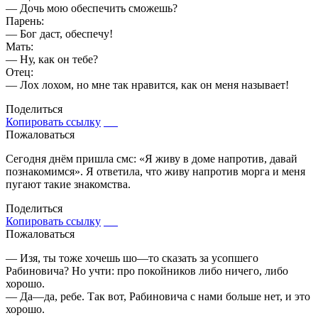
— Дочь мою обеспечить сможешь?
Парень:
— Бог даст, обеспечу!
Мать:
— Ну, как он тебе?
Отец:
— Лох лохом, но мне так нравится, как он меня называет!
Поделиться
Копировать ссылку
Пожаловаться
Cегодня днём пришла смс: «Я живу в доме напротив, давай
познакомимся». Я ответила, что живу напротив морга и меня
пугают такие знакомства.
Поделиться
Копировать ссылку
Пожаловаться
— Изя, ты тоже хочешь шо—то сказать за усопшего
Рабиновича? Но учти: про покойников либо ничего, либо
хорошо.
— Да—да, ребе. Так вот, Рабиновича с нами больше нет, и это
хорошо.