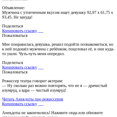
Объявление:
Мужчина с утонченным вкусом ищет девушку 92,97 х 61,75 х
93,45. Не зануда!
Поделиться
Копировать ссылку
Пожаловаться
Мне понравилась девушка, решил подойти познакомиться, но
к ней подошёл мужчина с ребёнком, поцеловал её, и они куда-
то ушли. Чуть-чуть меня опередил.
Поделиться
Копировать ссылку
Пожаловаться
Режиссер театра говорит актерам:
— Ну сколько раз можно повторять, что не я — драчистый
изумруд, а ядра — чистый изумруд!
Читать
Анекдоты про режиссеров
Копировать ссылку
Анекдоты не закончились! Нажмите сюда или обновите