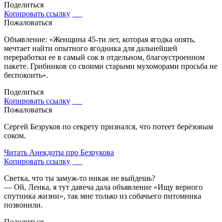
Поделиться
Копировать ссылку
Пожаловаться
Объявление: «Женщина 45-ти лет, которая ягодка опять,
мечтает найти опытного ягодника для дальнейшей
переработки ее в самый сок в отдельном, благоустроенном
пакете. Грибников со своими старыми мухоморами просьба не
беспокоить».
Поделиться
Копировать ссылку
Пожаловаться
Сергей Безруков по секрету признался, что потеет берёзовым
соком.
Читать
Анекдоты про Безрукова
Копировать ссылку
Светка, что ты замуж-то никак не выйдешь?
— Ой, Ленка, я тут давеча дала объявление «Ищу верного
спутника жизни», так мне только из собачьего питомника
позвонили.
Поделиться