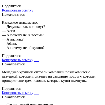
Поделиться
Копировать ссылку
Пожаловаться
Казахское знакомство:
— Девушка, как вас зовут?
— Асем.
— А почему не А восемь?
— А вас как?
— Абзал.
— А почему не об кухню?
Поделиться
Копировать ссылку
Пожаловаться
Менеджер крупной оптовой компании познакомится с
девушкой, которая приведет на свидание подругу, которая
приведет еще трех человек, которые купят шампунь.
Поделиться
Копировать ссылку
Пожаловаться
— Слышь, давай познакомимся.