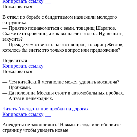
Копировать ссылку
Пожаловаться
В отдел по борьбе с бандитизмом назначили молодого
сотрудника.
— Приятно познакомиться с вами, товарищ Шарапов.
Скажите откровенно, а как вы насчет этого…Ну, выпить,
закусить?
— Прежде чем ответить на этот вопрос, товарищ Жеглов,
хотелось бы знать: это только вопрос или предложение?
Поделиться
Копировать ссылку
Пожаловаться
— Чем китайский мегаполис может удивить москвича?
— Пробками.
— Да половина Москвы стоит в автомобильных пробках.
— А там в пешеходных.
Читать
Анекдоты про пробки на дорогах
Копировать ссылку
Анекдоты не закончились! Нажмите сюда или обновите
страницу чтобы увидеть новые