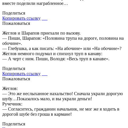
вместе поделили награбленное…
Поделиться
Копировать ссылку
Пожаловаться
Жеглов и Шарапов приехали по вызову.
— Пиши, Шарапов: «Половина трупа на дороге, половина на
обочине».
— Глебушка, а как писать: «На абочине» или «На обочине»?
Жеглов немного подумал и спихнул труп в канаву:
— А черт с ним. Пиши, Володя: «Весь труп в канаве».
Поделиться
Копировать ссылку
Пожаловаться
Жеглов:
— Это же неслыханное нахальство! Сначала украли дорогую
шубу…Показалось мало, и вы украли деньги!
Ручечник:
— Согласитесь, гражданин начальник, не мог же я ходить в
дорогой шубе без гроша в кармане!
Поделиться