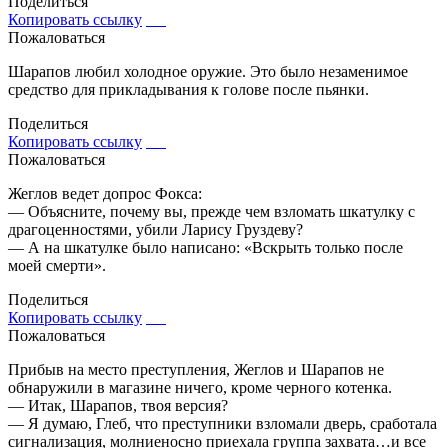
Поделиться
Копировать ссылку
Пожаловаться
Шарапов любил холодное оружие. Это было незаменимое
средство для прикладывания к голове после пьянки.
Поделиться
Копировать ссылку
Пожаловаться
Жеглов ведет допрос Фокса:
— Объясните, почему вы, прежде чем взломать шкатулку с
драгоценностями, убили Ларису Груздеву?
— А на шкатулке было написано: «Вскрыть только после
моей смерти».
Поделиться
Копировать ссылку
Пожаловаться
Прибыв на место преступления, Жеглов и Шарапов не
обнаружили в магазине ничего, кроме черного котенка.
— Итак, Шарапов, твоя версия?
— Я думаю, Глеб, что преступники взломали дверь, сработала
сигнализация, молниеносно приехала группа захвата…и все