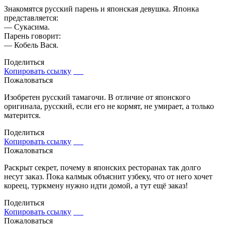
Знакомятся русский парень и японская девушка. Японка
представляется:
— Сукасима.
Парень говорит:
— Кобель Вася.
Поделиться
Копировать ссылку
Пожаловаться
Изобретен русский тамагочи. В отличие от японского
оригинала, русский, если его не кормят, не умирает, а только
матерится.
Поделиться
Копировать ссылку
Пожаловаться
Раскрыт секрет, почему в японских ресторанах так долго
несут заказ. Пока калмык объяснит узбеку, что от него хочет
кореец, туркмену нужно идти домой, а тут ещё заказ!
Поделиться
Копировать ссылку
Пожаловаться