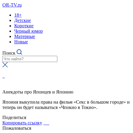
OR-TV.ru
18+
Детские
Короткие
Черный юмор
Матерные
Новые
Поиск
Анекдоты про Японцев и Японию
Япония выкупила права на фильм «Cекc в большом городе» и
теперь он будет называться «Чпокио в Токио».
Поделиться
Копировать ссылку
Пожаловаться