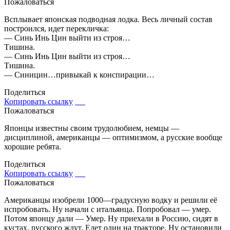
Пожаловаться
Всплывает японская подводная лодка. Весь личный состав
построился, идет перекличка:
— Синь Инь Цин выйти из строя…
Тишина.
— Синь Инь Цин выйти из строя…
Тишина.
— Синицин…привыкай к конспирации…
Поделиться
Копировать ссылку
Пожаловаться
Японцы известны своим трудолюбием, немцы —
дисциплиной, американцы — оптимизмом, а русские вообще
хорошие ребята.
Поделиться
Копировать ссылку
Пожаловаться
Американцы изобрели 1000—градусную водку и решили её
испробовать. Ну начали с итальянца. Попробовал — умер.
Потом японцу дали — Умер. Ну приехали в Россию, сидят в
кустах, русского ждут. Едет один на тракторе. Ну остановили