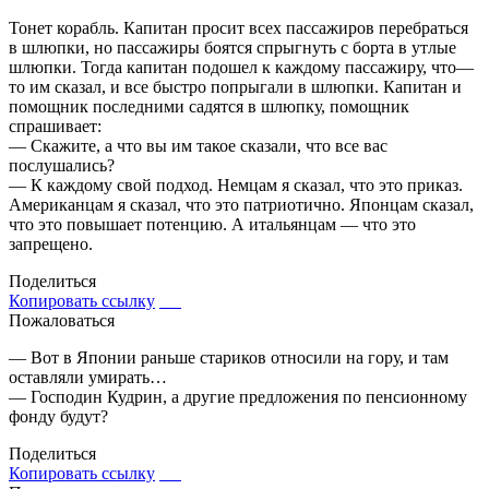
Тонет корабль. Капитан просит всех пассажиров перебраться
в шлюпки, но пассажиры боятся спрыгнуть с борта в утлые
шлюпки. Тогда капитан подошел к каждому пассажиру, что—
то им сказал, и все быстро попрыгали в шлюпки. Капитан и
помощник последними садятся в шлюпку, помощник
спрашивает:
— Скажите, а что вы им такое сказали, что все вас
послушались?
— К каждому свой подход. Немцам я сказал, что это приказ.
Американцам я сказал, что это патриотично. Японцам сказал,
что это повышает потенцию. А итальянцам — что это
запрещено.
Поделиться
Копировать ссылку
Пожаловаться
— Вот в Японии раньше стариков относили на гору, и там
оставляли умирать…
— Господин Кудрин, а другие предложения по пенсионному
фонду будут?
Поделиться
Копировать ссылку