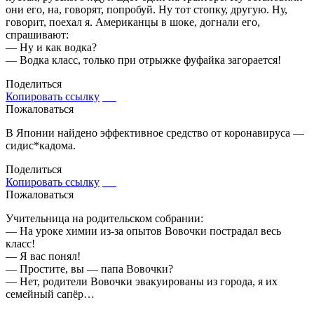
они его, на, говорят, попробуй. Ну тот стопку, другую. Ну,
говорит, поехал я. Американцы в шоке, догнали его,
спрашивают:
— Ну и как водка?
— Водка класс, только при отрыжке фуфайка загорается!
Поделиться
Копировать ссылку
Пожаловаться
В Японии найдено эффективное средство от коронавируса —
сидис*кадома.
Поделиться
Копировать ссылку
Пожаловаться
Учительница на родительском собрании:
— На уроке химии из-за опытов Вовочки пострадал весь
класс!
— Я вас понял!
— Простите, вы — папа Вовочки?
— Нет, родители Вовочки эвакуированы из города, я их
семейный сапёр…