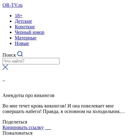
OR-TV.ru
18+
Детские
Короткие
Черный юмор
Матерные
Новые
Поиск
Анекдоты про викингов
Во мне течет кровь викингов! И она повелевает мне
совершать набеги! Правда, в основном на холодильник…
Поделиться
Копировать ссылку
Пожаловаться