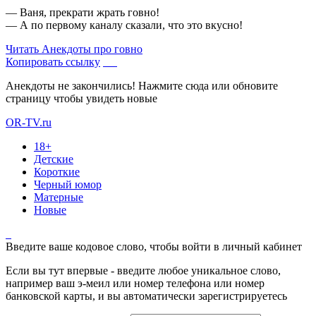
— Ваня, прекрати жрать говно!
— А по первому каналу сказали, что это вкусно!
Читать
Анекдоты про говно
Копировать ссылку
Анекдоты не закончились! Нажмите сюда или обновите
страницу чтобы увидеть новые
OR-TV.ru
18+
Детские
Короткие
Черный юмор
Матерные
Новые
Введите ваше кодовое слово, чтобы войти в личный кабинет
Если вы тут впервые - введите любое уникальное слово,
например ваш э-меил или номер телефона или номер
банковской карты, и вы автоматически зарегистрируетесь