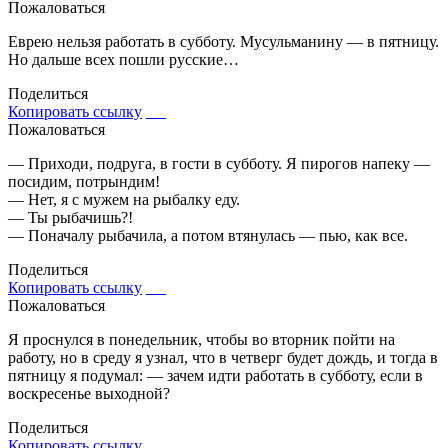
Пожаловаться
Еврею нельзя работать в субботу. Мусульманину — в пятницу.
Но дальше всех пошли русские…
Поделиться
Копировать ссылку
Пожаловаться
— Приходи, подруга, в гости в субботу. Я пирогов напеку —
посидим, потрындим!
— Нет, я с мужем на рыбалку еду.
— Ты рыбачишь?!
— Поначалу рыбачила, а потом втянулась — пью, как все.
Поделиться
Копировать ссылку
Пожаловаться
Я проснулся в понедельник, чтобы во вторник пойти на
работу, но в среду я узнал, что в четверг будет дождь, и тогда в
пятницу я подумал: — зачем идти работать в субботу, если в
воскресенье выходной?
Поделиться
Копировать ссылку