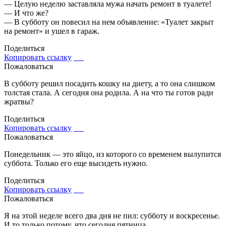
— Целую неделю заставляла мужа начать ремонт в туалете!
— И что же?
— В субботу он повесил на нем объявление: «Туалет закрыт
на ремонт» и ушел в гараж.
Поделиться
Копировать ссылку
Пожаловаться
В субботу решил посадить кошку на диету, а то она слишком
толстая стала. А сегодня она родила. А на что ты готов ради
жратвы?
Поделиться
Копировать ссылку
Пожаловаться
Понедельник — это яйцо, из которого со временем вылупится
суббота. Только его еще высидеть нужно.
Поделиться
Копировать ссылку
Пожаловаться
Я на этой неделе всего два дня не пил: субботу и воскресенье.
И то только потому, что сегодня пятница.