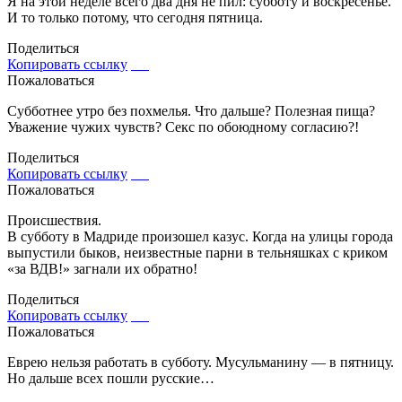
Я на этой неделе всего два дня не пил: субботу и воскресенье.
И то только потому, что сегодня пятница.
Поделиться
Копировать ссылку
Пожаловаться
Субботнее утро без похмелья. Что дальше? Полезная пища?
Уважение чужих чувств? Секс по обоюдному согласию?!
Поделиться
Копировать ссылку
Пожаловаться
Происшествия.
В субботу в Мадриде произошел казус. Когда на улицы города
выпустили быков, неизвестные парни в тельняшках с криком
«за ВДВ!» загнали их обратно!
Поделиться
Копировать ссылку
Пожаловаться
Еврею нельзя работать в субботу. Мусульманину — в пятницу.
Но дальше всех пошли русские…