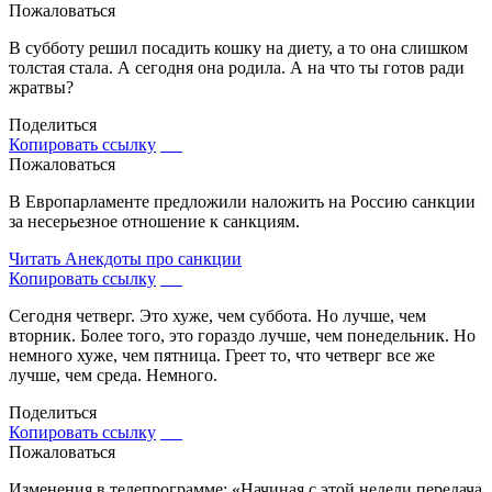
Пожаловаться
В субботу решил посадить кошку на диету, а то она слишком
толстая стала. А сегодня она родила. А на что ты готов ради
жратвы?
Поделиться
Копировать ссылку
Пожаловаться
В Европарламенте предложили наложить на Россию санкции
за несерьезное отношение к санкциям.
Читать
Анекдоты про санкции
Копировать ссылку
Сегодня четверг. Это хуже, чем суббота. Но лучше, чем
вторник. Более того, это гораздо лучше, чем понедельник. Но
немного хуже, чем пятница. Греет то, что четверг все же
лучше, чем среда. Немного.
Поделиться
Копировать ссылку
Пожаловаться
Изменения в телепрограмме: «Начиная с этой недели передача