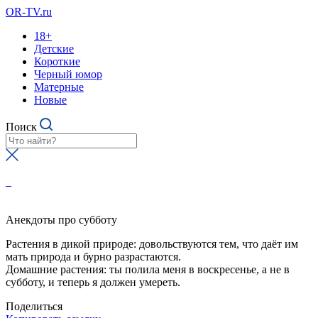
OR-TV.ru
18+
Детские
Короткие
Черный юмор
Матерные
Новые
Поиск
Анекдоты про субботу
Растения в дикой природе: довольствуются тем, что даёт им
мать природа и бурно разрастаются.
Домашние растения: ты полила меня в воскресенье, а не в
субботу, и теперь я должен умереть.
Поделиться