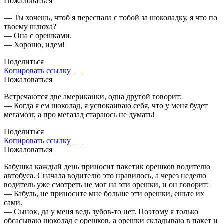
Пожаловаться
— Ты хочешь, чтоб я переспала с тобой за шоколадку, я что по
твоему шлюха?
— Она с орешками.
— Хорошо, идем!
Поделиться
Копировать ссылку
Пожаловаться
Встречаются две американки, одна другой говорит:
— Когда я ем шоколад, я успокаиваю себя, что у меня будет
мегамозг, а про мегазад стараюсь не думать!
Поделиться
Копировать ссылку
Пожаловаться
Бабушка каждый день приносит пакетик орешков водителю
автобуса. Сначала водителю это нравилось, а через неделю
водитель уже смотреть не мог на эти орешки, и он говорит:
— Бабуль, не приносите мне больше эти орешки, ешьте их
сами.
— Сынок, да у меня ведь зубов-то нет. Поэтому я только
обсасываю шоколад с орешков, а орешки складываю в пакет и