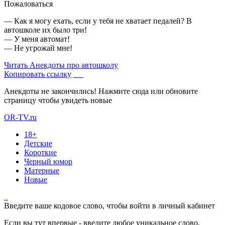
Пожаловаться
— Как я могу ехать, если у тебя не хватает педалей? В
автошколе их было три!
— У меня автомат!
— Не угрожай мне!
Читать
Анекдоты про автошколу
Копировать ссылку
Анекдоты не закончились! Нажмите сюда или обновите
страницу чтобы увидеть новые
OR-TV.ru
18+
Детские
Короткие
Черный юмор
Матерные
Новые
Введите ваше кодовое слово, чтобы войти в личный кабинет
Если вы тут впервые - введите любое уникальное слово,