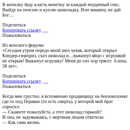
В копилку буду класть монетку за каждый неудачный секс.
Выйду на пенсию и куплю шоколадку. Или машину, не дай
Бог…
Поделиться
Копировать ссылку
Пожаловаться
Из женского форума:
«Сегодня утром передо мной шел чувак, который открыл
Киндер-сюрприз, съел шоколад и…выкинул яйцо с игрушкой
не открыв! Выкинул игрушку! Меня до сих пор трясет. Алена,
38 лет».
Поделиться
Копировать ссылку
Пожаловаться
Когда мне грустно, я вспоминаю продавщицу на бензоколонке
где-то под Пермью (то есть смерть), у которой мой брат
спросил:
— Скажите пожалуйста, а этот шоколад горький?
И она, не задумываясь, с мертвым лицом ответила:
— Как сама жизнь.