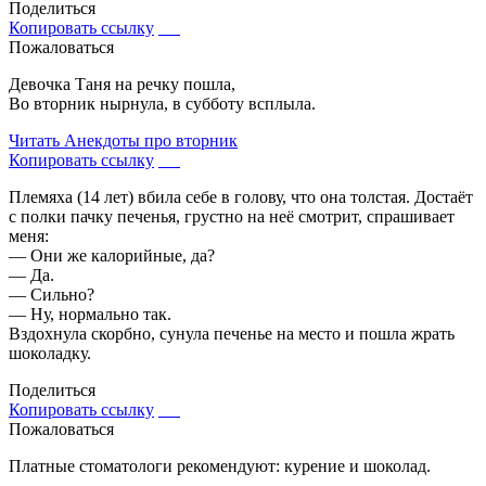
Поделиться
Копировать ссылку
Пожаловаться
Девочка Таня на речку пошла,
Во вторник нырнула, в субботу всплыла.
Читать
Анекдоты про вторник
Копировать ссылку
Племяха (14 лет) вбила себе в голову, что она толстая. Достаёт
с полки пачку печенья, грустно на неё смотрит, спрашивает
меня:
— Они же калорийные, да?
— Да.
— Сильно?
— Ну, нормально так.
Вздохнула скорбно, сунула печенье на место и пошла жрать
шоколадку.
Поделиться
Копировать ссылку
Пожаловаться
Платные стоматологи рекомендуют: курение и шоколад.