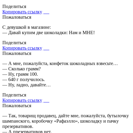
Поделиться
Копировать ссылку
Пожаловаться
С девушкой в магазине:
— Давай купим две шоколадки: Нам и МНЕ!
Поделиться
Копировать ссылку
Пожаловаться
— А мне, пожалуйста, конфеток шоколадных взвесьте…
— Сколько грамм?
— Ну, грамм 100.
— 640 г получилось.
— Ну, ладно, давайте…
Поделиться
Копировать ссылку
Пожаловаться
— Так, товарищ продавец, дайте мне, пожалуйста, бутылочку
шампанского, коробочку «Рафаэлло», шоколадку и пачку
презервативов.
— А презервативов нет.