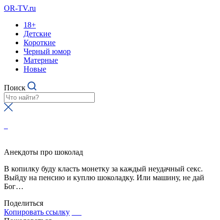
OR-TV.ru
18+
Детские
Короткие
Черный юмор
Матерные
Новые
Поиск
Анекдоты про шоколад
В копилку буду класть монетку за каждый неудачный секс.
Выйду на пенсию и куплю шоколадку. Или машину, не дай
Бог…
Поделиться
Копировать ссылку