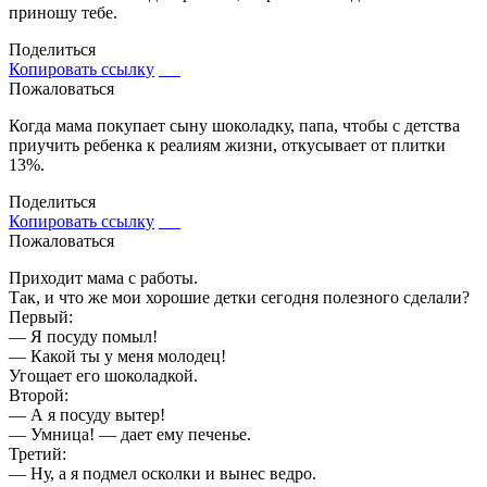
приношу тебе.
Поделиться
Копировать ссылку
Пожаловаться
Когда мама покупает сыну шоколадку, папа, чтобы с детства
приучить ребенка к реалиям жизни, откусывает от плитки
13%.
Поделиться
Копировать ссылку
Пожаловаться
Приходит мама с работы.
Так, и что же мои хорошие детки сегодня полезного сделали?
Первый:
— Я посуду помыл!
— Какой ты у меня молодец!
Угощает его шоколадкой.
Второй:
— А я посуду вытер!
— Умница! — дает ему печенье.
Третий:
— Ну, а я подмел осколки и вынес ведро.