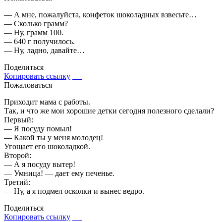
— А мне, пожалуйста, конфеток шоколадных взвесьте…
— Сколько грамм?
— Ну, грамм 100.
— 640 г получилось.
— Ну, ладно, давайте…
Поделиться
Копировать ссылку
Пожаловаться
Приходит мама с работы.
Так, и что же мои хорошие детки сегодня полезного сделали?
Первый:
— Я посуду помыл!
— Какой ты у меня молодец!
Угощает его шоколадкой.
Второй:
— А я посуду вытер!
— Умница! — дает ему печенье.
Третий:
— Ну, а я подмел осколки и вынес ведро.
Поделиться
Копировать ссылку