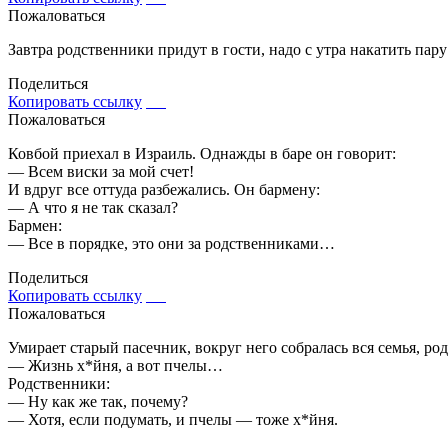
Пожаловаться
Завтра родственники придут в гости, надо с утра накатить пару
Поделиться
Копировать ссылку
Пожаловаться
Ковбой приехал в Израиль. Однажды в баре он говорит:
— Всем виски за мой счет!
И вдруг все оттуда разбежались. Он бармену:
— А что я не так сказал?
Бармен:
— Все в порядке, это они за родственниками…
Поделиться
Копировать ссылку
Пожаловаться
Умирает старый пасечник, вокруг него собралась вся семья, ро
— Жизнь х*йня, а вот пчелы…
Родственники:
— Ну как же так, почему?
— Хотя, если подумать, и пчелы — тоже х*йня.