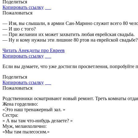
Поделиться
Копировать ссылку
Пожаловаться
— Изя, вы слышали, в армии Сан-Марино служит всего 80 чело
— И шо с того?
— При желании их может захватить любая еврейская свадьба.
— Ну и кому нужны эти лишние 80 ртов на еврейской свадьбе?
Читать
Анекдоты про Евреев
Копировать ссылку
Если вы думаете, что уже достигли просветления, попробуйте п
Поделиться
Копировать ссылку
Пожаловаться
Родственники осматривают новый ремонт. Треть комнаты отдан
Жена горделиво:
«Это наш тренажерный зал. »
Сестра:
» А вы там что-нибудь делаете? »
Муж, меланхолично:
«Мы там пылесосим.»