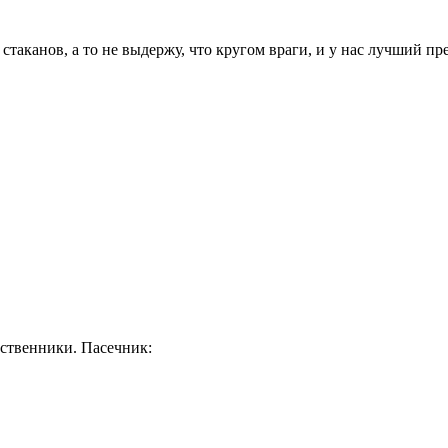
 стаканов, а то не выдержу, что кругом враги, и у нас лучший пр
дственники. Пасечник: