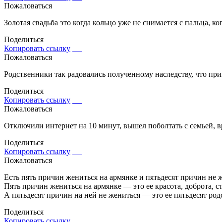
Пожаловаться
Золотая свадьба это когда кольцо уже не снимается с пальца, к
Поделиться
Копировать ссылку
Пожаловаться
Родственники так радовались полученному наследству, что при
Поделиться
Копировать ссылку
Пожаловаться
Отключили интернет на 10 минут, вышел поболтать с семьей, 
Поделиться
Копировать ссылку
Пожаловаться
Есть пять причин жениться на армянке и пятьдесят причин не 
Пять причин жениться на армянке — это ее красота, доброта, ст
А пятьдесят причин на ней не жениться — это ее пятьдесят род
Поделиться
Копировать ссылку