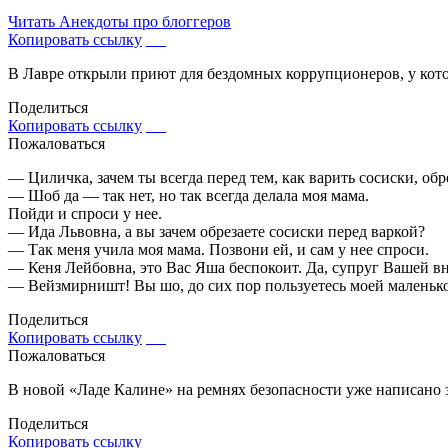
Читать
Анекдоты про блоггеров
Копировать ссылку
В Лавре открыли приют для бездомных коррупционеров, у кото
Поделиться
Копировать ссылку
Пожаловаться
— Циличка, зачем ты всегда перед тем, как варить сосиски, об
— Шоб да — так нет, но так всегда делала моя мама.
Пойди и спроси у нее.
— Ида Львовна, а вы зачем обрезаете сосиски перед варкой?
— Так меня учила моя мама. Позвони ей, и сам у нее спроси.
— Кеня Лейбовна, это Вас Яша беспокоит. Да, супруг Вашей вн
— Вейзмирништ! Вы шо, до сих пор пользуетесь моей маленько
Поделиться
Копировать ссылку
Пожаловаться
В новой «Ладе Калине» на ремнях безопасности уже написано 
Поделиться
Копировать ссылку