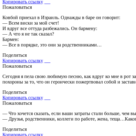
Копировать ссылку
Пожаловаться
Ковбой приехал в Израиль. Однажды в баре он говорит:
— Всем виски за мой счет!
И вдруг все оттуда разбежались. Он бармену:
— А что я не так сказал?
Бармен:
— Все в порядке, это они за родственниками…
Поделиться
Копировать ссылку
Пожаловаться
Сегодня я пела свою любимую песню, как вдруг ко мне в рот зал
похороны за то, что он героически пожертвовал собой и застави
Поделиться
Копировать ссылку
Пожаловаться
— Что хочется сказать, если ваши затраты стали больше, чем в
— Друзья, родственники, коллеги по работе, жена, теща…Каког
Поделиться
Копировать ссылку