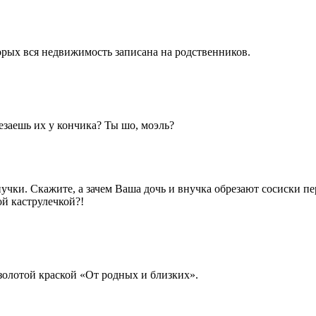
рых вся недвижимость записана на родственников.
резаешь их у кончика? Ты шо, моэль?
учки. Скажите, а зачем Ваша дочь и внучка обрезают сосиски пе
й каструлечкой?!
золотой краской «От родных и близких».