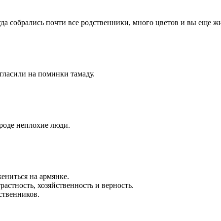
огда собрались почти все родственники, много цветов и вы еще ж
гласили на поминки тамаду.
вроде неплохие люди.
жениться на армянке.
растность, хозяйственность и верность.
ственников.