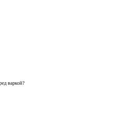
ред варкой?