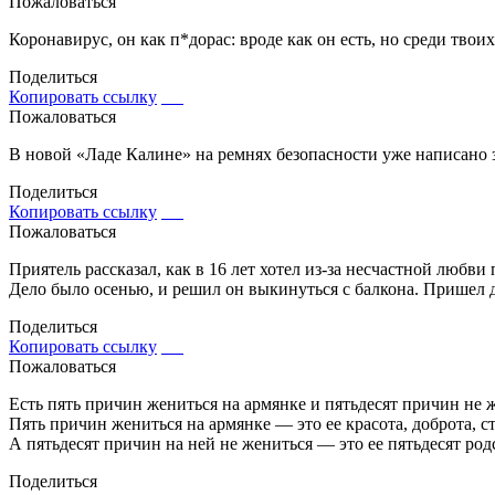
Пожаловаться
Коронавирус, он как п*дорас: вроде как он есть, но среди твоих
Поделиться
Копировать ссылку
Пожаловаться
В новой «Ладе Калине» на ремнях безопасности уже написано 
Поделиться
Копировать ссылку
Пожаловаться
Приятель рассказал, как в 16 лет хотел из-за несчастной любви 
Дело было осенью, и решил он выкинуться с балкона. Пришел д
Поделиться
Копировать ссылку
Пожаловаться
Есть пять причин жениться на армянке и пятьдесят причин не 
Пять причин жениться на армянке — это ее красота, доброта, ст
А пятьдесят причин на ней не жениться — это ее пятьдесят род
Поделиться