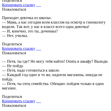
Поделиться
Копировать ссылку
Пожаловаться
Приходит девочка из школы:
— Мама, а нас сегодня всем классом на осмотр к гинекологу
водили. Так вот, у нас в классе всего одна девочка!
— И, конечно, это ты, доченька?
— Нет, училка.
Поделиться
Копировать ссылку
Пожаловаться
— Петя, ты где? Не могу тебя найти! Опять в шкафу? Выходи.
— Не пойду.
— Петя, надо готовиться к школе.
— Каждый год одно и то же, надоели магазины, никуда не
пойду.
— Петя, ты отец семейства. Обещаю: пойдем только в один
магазин.
Поделиться
Копировать ссылку
Пожаловаться