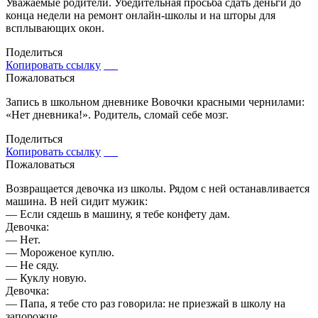
Уважаемые родители. Убедительная просьба сдать деньги до
конца недели на ремонт онлайн-школы и на шторы для
всплывающих окон.
Поделиться
Копировать ссылку
Пожаловаться
Запись в школьном дневнике Вовочки красными чернилами:
«Нет дневника!». Родитель, сломай себе мозг.
Поделиться
Копировать ссылку
Пожаловаться
Возвращается девочка из школы. Рядом с ней останавливается
машина. В ней сидит мужик:
— Если сядешь в машину, я тебе конфету дам.
Девочка:
— Нет.
— Мороженое куплю.
— Не сяду.
— Куклу новую.
Девочка:
— Папа, я тебе сто раз говорила: не приезжай в школу на
запорожце.