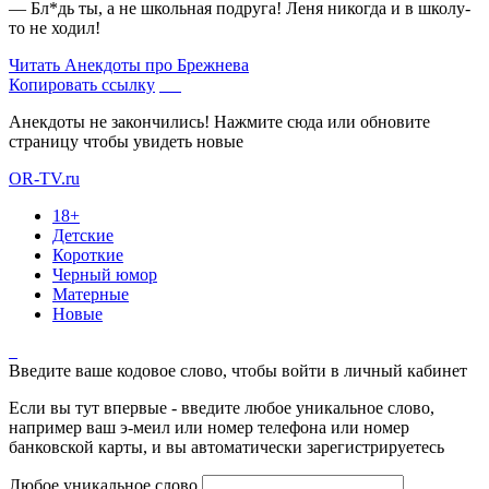
— Бл*дь ты, а не школьная подруга! Леня никогда и в школу-
то не ходил!
Читать
Анекдоты про Брежнева
Копировать ссылку
Анекдоты не закончились! Нажмите сюда или обновите
страницу чтобы увидеть новые
OR-TV.ru
18+
Детские
Короткие
Черный юмор
Матерные
Новые
Введите ваше кодовое слово, чтобы войти в личный кабинет
Если вы тут впервые - введите любое уникальное слово,
например ваш э-меил или номер телефона или номер
банковской карты, и вы автоматически зарегистрируетесь
Любое уникальное слово