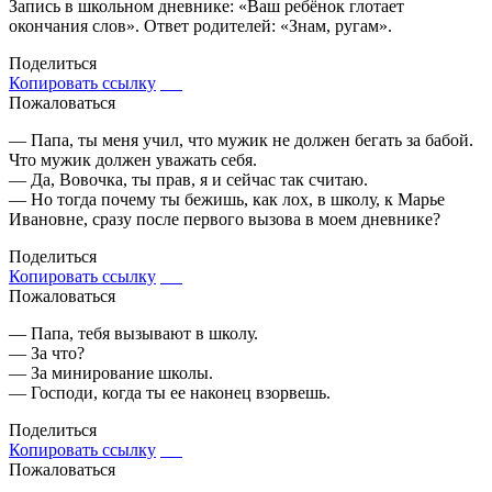
Запись в школьном дневнике: «Ваш ребёнок глотает
окончания слов». Ответ родителей: «Знам, ругам».
Поделиться
Копировать ссылку
Пожаловаться
— Папа, ты меня учил, что мужик не должен бегать за бабой.
Что мужик должен уважать себя.
— Да, Вовочка, ты прав, я и сейчас так считаю.
— Но тогда почему ты бежишь, как лох, в школу, к Марье
Ивановне, сразу после первого вызова в моем дневнике?
Поделиться
Копировать ссылку
Пожаловаться
— Папа, тебя вызывают в школу.
— За что?
— За минирование школы.
— Господи, когда ты ее наконец взорвешь.
Поделиться
Копировать ссылку
Пожаловаться