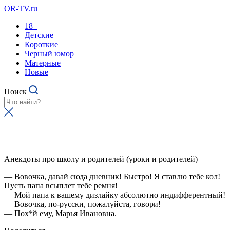
OR-TV.ru
18+
Детские
Короткие
Черный юмор
Матерные
Новые
Поиск
Анекдоты про школу и родителей (уроки и родителей)
— Вовочка, давай сюда дневник! Быстро! Я ставлю тебе кол!
Пусть папа всыплет тебе ремня!
— Мой папа к вашему дизлайку абсолютно индифферентный!
— Вовочка, по-русски, пожалуйста, говори!
— Пох*й ему, Марья Ивановна.