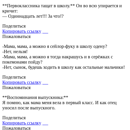
**Первоклассника тащат в школу.** Он во всю упирается и
кричит:
— Одиннадцать лет!!! За что!?
Поделиться
Копировать ссылку
Пожаловаться
-Мама, мама, а можно я сейлор-фуку в школу одену?
-Нет, нельзя!
-Мама, мама, а можно я тогда накрашусь и в серёжках с
покемонами пойду?
-Нет, сынок, будешь ходить в школу как остальные мальчики!
Поделиться
Копировать ссылку
Пожаловаться
**Воспоминания выпускника:**
Я помню, как мама меня вела в первый класс. И как отец
уносил после выпускного.
Поделиться
Копировать ссылку
Пожаловаться