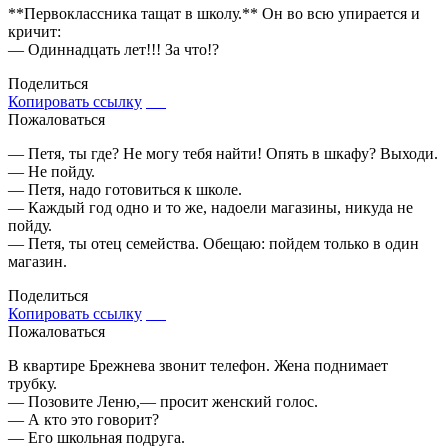
**Первоклассника тащат в школу.** Он во всю упирается и
кричит:
— Одиннадцать лет!!! За что!?
Поделиться
Копировать ссылку
Пожаловаться
— Петя, ты где? Не могу тебя найти! Опять в шкафу? Выходи.
— Не пойду.
— Петя, надо готовиться к школе.
— Каждый год одно и то же, надоели магазины, никуда не
пойду.
— Петя, ты отец семейства. Обещаю: пойдем только в один
магазин.
Поделиться
Копировать ссылку
Пожаловаться
В квартире Брежнева звонит телефон. Жена поднимает
трубку.
— Позовите Леню,— просит женский голос.
— А кто это говорит?
— Его школьная подруга.