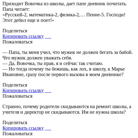
Приходит Вовочка из школы, дает папе дневник почитать.
Папа читает:
«Русский-2, математика-2, физика-2,… Пение-5. Господи!
Этот дeбил еще и поет!»
Поделиться
Копировать ссылку
Пожаловаться
— Папа, ты меня учил, что мужик не должен бегать за бабой.
Что мужик должен уважать себя.
— Да, Вовочка, ты прав, я и сейчас так считаю.
— Но тогда почему ты бежишь, как лох, в школу, к Марье
Ивановне, сразу после первого вызова в моем дневнике?
Поделиться
Копировать ссылку
Пожаловаться
Странно, почему родители скидываются на ремонт школы, а
учителя и директор не скидываются. Им не нужна школа?
Поделиться
Копировать ссылку
Пожаловаться