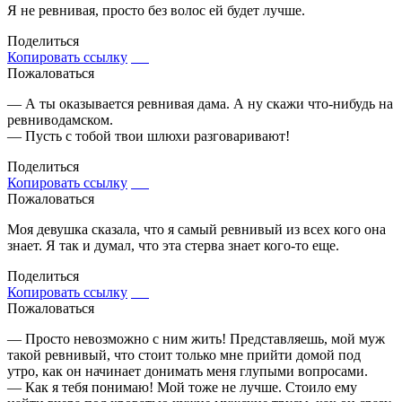
Я не ревнивая, просто без волoc ей будет лучше.
Поделиться
Копировать ссылку
Пожаловаться
— А ты оказывается ревнивая дама. А ну скажи что-нибудь на
ревниводамском.
— Пусть с тобой твои шлюхи разговаривают!
Поделиться
Копировать ссылку
Пожаловаться
Моя девушка сказала, что я самый ревнивый из всех кого она
знает. Я так и думал, что эта стерва знает кого-то еще.
Поделиться
Копировать ссылку
Пожаловаться
— Просто невозможно с ним жить! Представляешь, мой муж
такой ревнивый, что стоит только мне прийти домой под
утро, как он начинает донимать меня глупыми вопросами.
— Как я тебя понимаю! Мой тоже не лучше. Стоило ему