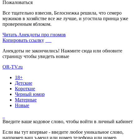
Пожаловаться
Все тщательно взвесив, Белоснежка решила, что семеро
мужиков в хозяйстве все же лучше, и угостила принца уже
проверенным яблоком.
Читать
Анекдоты про гномов
Копировать ссылку
Анекдоты не закончились! Нажмите сюда или обновите
страницу чтобы увидеть новые
OR-TV.ru
18+
Детские
Короткие
Черный юмор
Матерные
Новые
Введите ваше кодовое слово, чтобы войти в личный кабинет
Если вы тут впервые - введите любое уникальное слово,
например ваш э-меил или номер телефона или номер