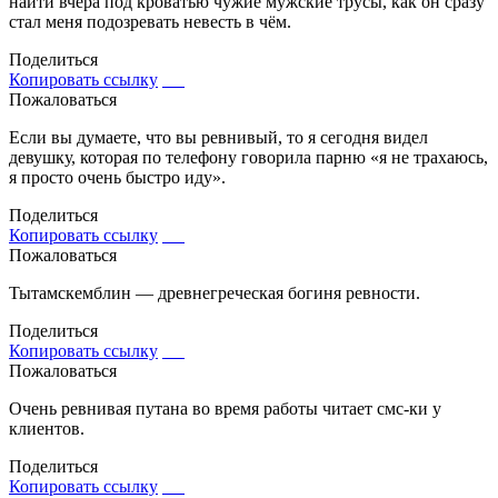
найти вчера под кроватью чужие мужские трусы, как он сразу
стал меня подозревать невесть в чём.
Поделиться
Копировать ссылку
Пожаловаться
Если вы думаете, что вы ревнивый, то я сегодня видел
девушку, которая по телефону говорила парню «я не трахаюсь,
я просто очень быстро иду».
Поделиться
Копировать ссылку
Пожаловаться
Тытамскемблин — древнегреческая богиня ревности.
Поделиться
Копировать ссылку
Пожаловаться
Очень ревнивая путана во время работы читает смс-ки у
клиентов.
Поделиться
Копировать ссылку