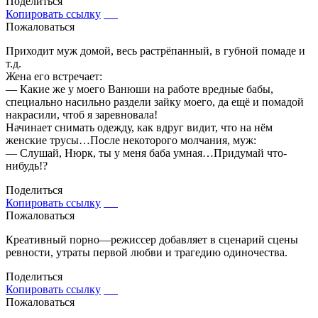
Поделиться
Копировать ссылку
Пожаловаться
Приходит муж домой, весь растрёпанный, в губной помаде и
т.д.
Жена его встречает:
— Какие же у моего Ванюши на работе вредные бабы,
специально насильно раздели зайку моего, да ещё и помадой
накрасили, чтоб я заревновала!
Начинает снимать одежду, как вдруг видит, что на нём
женские трусы…После некоторого молчания, муж:
— Слушай, Нюрк, ты у меня баба умная…Придумай что-
нибудь!?
Поделиться
Копировать ссылку
Пожаловаться
Креативный порно—режиссер добавляет в сценарий сцены
ревности, утраты первой любви и трагедию одиночества.
Поделиться
Копировать ссылку
Пожаловаться