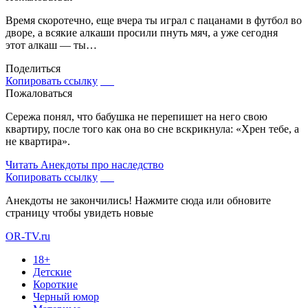
Время скоротечно, еще вчера ты играл с пацанами в футбол во
дворе, а всякие алкаши просили пнуть мяч, а уже сегодня
этот алкаш — ты…
Поделиться
Копировать ссылку
Пожаловаться
Сережа понял, что бабушка не перепишет на него свою
квартиру, после того как она во сне вскрикнула: «Хрен тебе, а
не квартира».
Читать
Анекдоты про наследство
Копировать ссылку
Анекдоты не закончились! Нажмите сюда или обновите
страницу чтобы увидеть новые
OR-TV.ru
18+
Детские
Короткие
Черный юмор