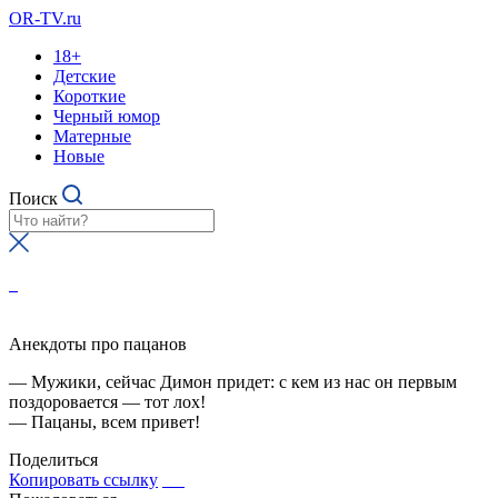
OR-TV.ru
18+
Детские
Короткие
Черный юмор
Матерные
Новые
Поиск
Анекдоты про пацанов
— Мужики, сейчас Димон придет: с кем из нас он первым
поздоровается — тот лох!
— Пацаны, всем привет!
Поделиться
Копировать ссылку