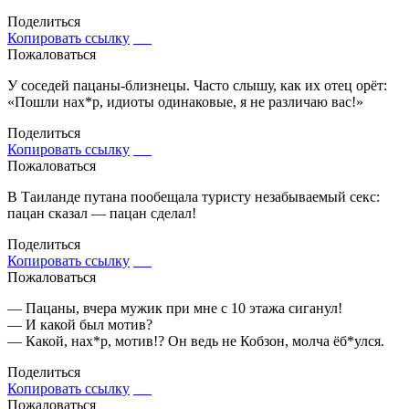
Поделиться
Копировать ссылку
Пожаловаться
У соседей пацаны-близнецы. Часто слышу, как их отец орёт:
«Пошли нах*р, идиоты одинаковые, я не различаю вас!»
Поделиться
Копировать ссылку
Пожаловаться
В Таиланде путана пообещала туристу незабываемый секс:
пацан сказал — пацан сделал!
Поделиться
Копировать ссылку
Пожаловаться
— Пацаны, вчера мужик при мне с 10 этажа сиганул!
— И какой был мотив?
— Какой, нах*р, мотив!? Он ведь не Кобзон, молча ёб*улся.
Поделиться
Копировать ссылку
Пожаловаться