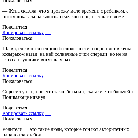
Пожаловаться
— Жена сказала, что я провожу мало времени с ребенком, а
потом показала на какого-то мелкого пацана у нас в доме.
Поделиться
Копировать ссылку
Пожаловаться
Ща видел квинтэссенцию бесполезности: пацан идёт в кепке
козырьком назад, на ней солнечные очки спереди, но не на
глазах, наушники висят на ушах…
Поделиться
Копировать ссылку
Пожаловаться
Спросил у пацанов, что такое биткоин, сказали, что блокчейн.
Понимающе кивнул.
Поделиться
Копировать ссылку
Пожаловаться
Родители — это такие люди, которые гоняют авторитетных
пацанов за хлебом.