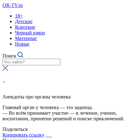
OR-TV.ru
18+
Детские
Короткие
Черный юмор
Матерные
Новые
Поиск
Анекдоты про органы человека
Главный орган у человека — это задница.
— Во всём принимает участие — в лечении, учении,
воспитании, принятии решений и поиске приключений.
Поделиться
Копировать ссылку