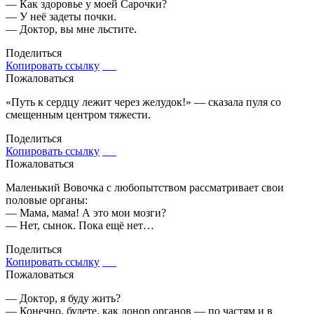
— Как здоровье у моей Сарочки?
— У неё задеты почки.
— Доктор, вы мне льстите.
Поделиться
Копировать ссылку
Пожаловаться
«Путь к сердцу лежит через желудок!» — сказала пуля со
смещенным центром тяжести.
Поделиться
Копировать ссылку
Пожаловаться
Маленький Вовочка с любопытством рассматривает свои
половые органы:
— Мама, мама! А это мои мозги?
— Нет, сынок. Пока ещё нет…
Поделиться
Копировать ссылку
Пожаловаться
— Доктор, я буду жить?
— Конечно, будете, как донор органов — по частям и в