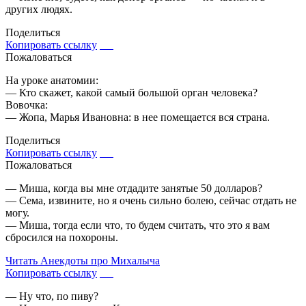
других людях.
Поделиться
Копировать ссылку
Пожаловаться
На уроке анатомии:
— Кто скажет, какой самый большой орган человека?
Вовочка:
— Жопа, Марья Ивановна: в нее помещается вся страна.
Поделиться
Копировать ссылку
Пожаловаться
— Миша, когда вы мне отдадите занятые 50 долларов?
— Сема, извините, но я очень сильно болею, сейчас отдать не
могу.
— Миша, тогда если что, то будем считать, что это я вам
сбросился на похороны.
Читать
Анекдоты про Михалыча
Копировать ссылку
— Ну что, по пиву?