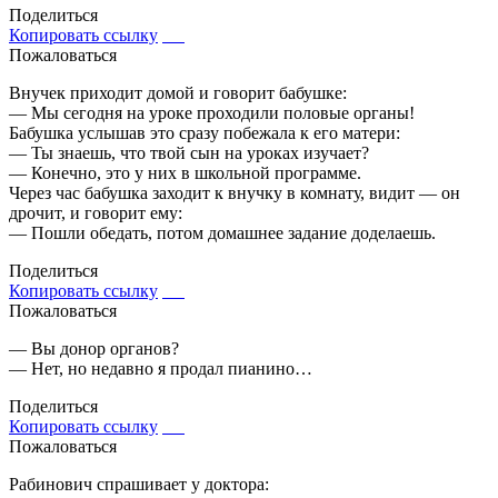
Поделиться
Копировать ссылку
Пожаловаться
Внучек приходит домой и говорит бабушке:
— Мы сегодня на уроке проходили половые органы!
Бабушка услышав это сразу побежала к его матери:
— Ты знаешь, что твой сын на уроках изучает?
— Конечно, это у них в школьной программе.
Через час бабушка заходит к внучку в комнату, видит — он
дрочит, и говорит ему:
— Пошли обедать, потом домашнее задание доделаешь.
Поделиться
Копировать ссылку
Пожаловаться
— Вы донор органов?
— Нет, но недавно я продал пианино…
Поделиться
Копировать ссылку
Пожаловаться
Рабинович спрашивает у доктора: