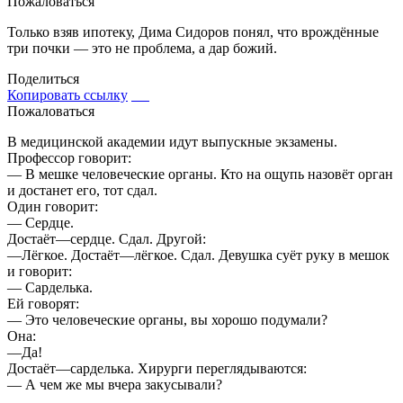
Пожаловаться
Только взяв ипотеку, Дима Сидоров понял, что врождённые
три почки — это не проблема, а дар божий.
Поделиться
Копировать ссылку
Пожаловаться
В медицинской академии идут выпускные экзамены.
Профессор говорит:
— В мешке человеческие органы. Кто на ощупь назовёт орган
и достанет его, тот сдал.
Один говорит:
— Сердце.
Достаёт—сердце. Сдал. Другой:
—Лёгкое. Достаёт—лёгкое. Сдал. Девушка суёт руку в мешок
и говорит:
— Сарделька.
Ей говорят:
— Это человеческие органы, вы хорошо подумали?
Она:
—Да!
Достаёт—сарделька. Хирурги переглядываются:
— А чем же мы вчера закусывали?