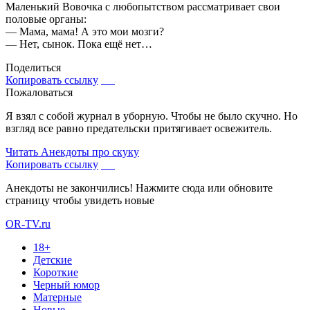
Маленький Вовочка с любопытством рассматривает свои
половые органы:
— Мама, мама! А это мои мозги?
— Нет, сынок. Пока ещё нет…
Поделиться
Копировать ссылку
Пожаловаться
Я взял с собой журнал в уборную. Чтобы не было скучно. Но
взгляд все равно предательски притягивает освежитель.
Читать
Анекдоты про скуку
Копировать ссылку
Анекдоты не закончились! Нажмите сюда или обновите
страницу чтобы увидеть новые
OR-TV.ru
18+
Детские
Короткие
Черный юмор
Матерные
Новые