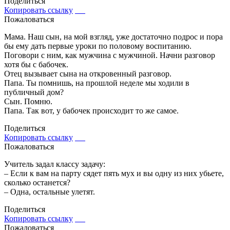
Поделиться
Копировать ссылку
Пожаловаться
Мама. Наш сын, на мой взгляд, уже достаточно подрос и пора
бы ему дать первые уроки по половому воспитанию.
Поговори с ним, как мужчина с мужчиной. Начни разговор
хотя бы с бабочек.
Отец вызывает сына на откровенный разговор.
Папа. Ты помнишь, на прошлой неделе мы ходили в
публичный дом?
Сын. Помню.
Папа. Так вот, у бабочек происходит то же самое.
Поделиться
Копировать ссылку
Пожаловаться
Учитель задал классу задачу:
– Если к вам на парту сядет пять мух и вы одну из них убьете,
сколько останется?
– Одна, остальные улетят.
Поделиться
Копировать ссылку
Пожаловаться