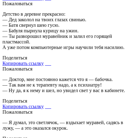
Пожаловаться
Детство в деревне прекрасно:
— Дед заколол на твоих глазах свинью.
— Батя свернул шею гусю.
— Бабуля пырнула курицу на ужин.
— Ты разворошил муравейник и залил его горящей
пластмассой.
А уже потом компьютерные игры научили тебя насилию.
Поделиться
Копировать ссылку
Пожаловаться
— Доктор, мне постоянно кажется что я — бабочка.
— Так вам не к терапевту надо, а к психиатру!
— Ну да, я к нему и шел, но увидел свет у вас в кабинете.
Поделиться
Копировать ссылку
Пожаловаться
— Я думал, это светлячок, — вздыхает муравей, садясь в
лужу, — а это оказался окурок.