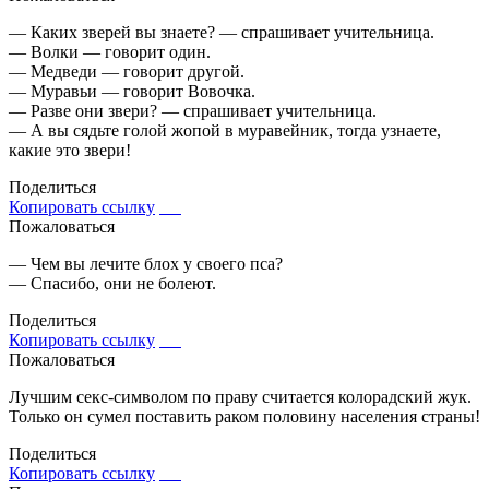
— Каких зверей вы знаете? — спрашивает учительница.
— Волки — говорит один.
— Медведи — говорит другой.
— Муравьи — говорит Вовочка.
— Разве они звери? — спрашивает учительница.
— А вы сядьте голой жопой в муравейник, тогда узнаете,
какие это звери!
Поделиться
Копировать ссылку
Пожаловаться
— Чем вы лечите блох у своего пса?
— Спасибо, они не болеют.
Поделиться
Копировать ссылку
Пожаловаться
Лучшим секс-символом по праву считается колорадский жук.
Только он сумел поставить раком половину населения страны!
Поделиться
Копировать ссылку