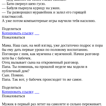
— Батя свернул шею гусю.
— Бабуля пырнула курицу на ужин.
— Ты разворошил муравейник и залил его горящей
пластмассой.
А уже потом компьютерные игры научили тебя насилию.
Поделиться
Копировать ссылку
Пожаловаться
Мама. Наш сын, на мой взгляд, уже достаточно подрос и пора
бы ему дать первые уроки по половому воспитанию.
Поговори с ним, как мужчина с мужчиной. Начни разговор
хотя бы с бабочек.
Отец вызывает сына на откровенный разговор.
Папа. Ты помнишь, на прошлой неделе мы ходили в
публичный дом?
Сын. Помню.
Папа. Так вот, у бабочек происходит то же самое.
Поделиться
Копировать ссылку
Пожаловаться
Мужик в первый раз летит на самолете и сильно переживает.