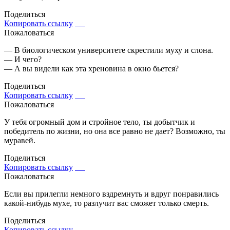
Поделиться
Копировать ссылку
Пожаловаться
— В биологическом университете скрестили муху и слона.
— И чего?
— А вы видели как эта хреновина в окно бьется?
Поделиться
Копировать ссылку
Пожаловаться
У тебя огромный дом и стройное тело, ты добытчик и
победитель по жизни, но она все равно не дает? Возможно, ты
муравей.
Поделиться
Копировать ссылку
Пожаловаться
Если вы прилегли немного вздремнуть и вдруг понравились
какой-нибудь мухе, то разлучит вас сможет только смерть.
Поделиться
Копировать ссылку