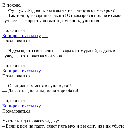
В походе.
— Фу—ух…Рядовой, вы взяли что—нибудь от комаров?
— Так точно, товарищ сержант! От комаров я взял все самое
лучшее — скорость, ловкость, смелость, упорство.
Поделиться
Копировать ссылку
Пожаловаться
— Я думал, это светлячок, — вздыхает муравей, садясь в
лужу, — а это оказался окурок.
Поделиться
Копировать ссылку
Пожаловаться
— Официант, у меня в супе муха!!
— Да как вы, веганы, меня задолбали!
Поделиться
Копировать ссылку
Пожаловаться
Учитель задал классу задачу:
– Если к вам на парту сядет пять мух и вы одну из них убьете,