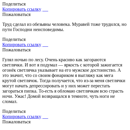
Поделиться
Копировать ссылку
Пожаловаться
Труд сделал из обезьяны человека. Муравей тоже трудился, но
пути Господни неисповедимы.
Поделиться
Копировать ссылку
Пожаловаться
Гулял ночью по лесу. Очень красиво как загораются
светлячки. И вот я подумал — яркость с которой зажигается
огонёк светлячка указывает на его мужское достоинство. А
это значит, что со своим фонариком я выгляжу как мега
крутой светлячок. Тогда получается, что из-за меня светлячки
могут начать депрессировать и у них может перестать
загораться пипка. То-есть я обломаю светлячкам всю страсть
ночи. Ужас! Домой возвращался в темноте, чуть ноги не
сломал.
Поделиться
Копировать ссылку
Пожаловаться