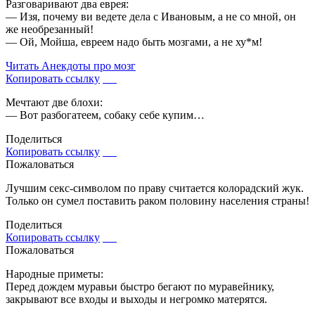
Разговаривают два еврея:
— Изя, почему ви ведете дела с Ивановым, а не со мной, он
же необрезанный!
— Ой, Мойша, евреем надо быть мозгами, а не ху*м!
Читать
Анекдоты про мозг
Копировать ссылку
Мечтают две блохи:
— Вот разбогатеем, собаку себе купим…
Поделиться
Копировать ссылку
Пожаловаться
Лучшим секс-символом по праву считается колорадский жук.
Только он сумел поставить раком половину населения страны!
Поделиться
Копировать ссылку
Пожаловаться
Народные приметы:
Перед дождем муравьи быстро бегают по муравейнику,
закрывают все входы и выходы и негромко матерятся.