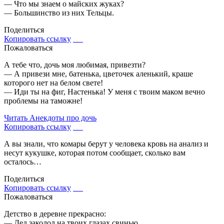
— Что мы знаем о майских жуках?
— Большинство из них Тельцы.
Поделиться
Копировать ссылку
Пожаловаться
А тебе что, дочь моя любимая, привезти?
— А привези мне, батенька, цветочек аленький, краше
которого нет на белом свете!
— Иди ты на фиг, Настенька! У меня с твоим маком вечно
проблемы на таможне!
Читать
Анекдоты про дочь
Копировать ссылку
А вы знали, что комары берут у человека кровь на анализ и
несут кукушке, которая потом сообщает, сколько вам
осталось…
Поделиться
Копировать ссылку
Пожаловаться
Детство в деревне прекрасно:
— Дед заколол на твоих глазах свинью.