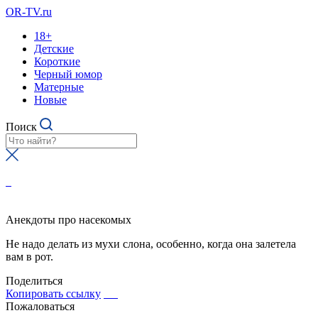
OR-TV.ru
18+
Детские
Короткие
Черный юмор
Матерные
Новые
Поиск
Анекдоты про насекомых
Не надо делать из мухи слона, особенно, когда она залетела
вам в рот.
Поделиться
Копировать ссылку
Пожаловаться