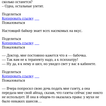
сколько останется?
– Одна, остальные улетят.
Поделиться
Копировать ссылку
Пожаловаться
Настоящий байкер знает всех насекомых на вкус.
Поделиться
Копировать ссылку
Пожаловаться
— Доктор, мне постоянно кажется что я — бабочка.
— Так вам не к терапевту надо, а к психиатру!
— Ну да, я к нему и шел, но увидел свет у вас в кабинете.
Поделиться
Копировать ссылку
Пожаловаться
— Вчера попросил свою дочь подать мне газету, а она
передала мне свой айпад, сказав, что газеты сейчас уже никто
не использует. И она в общем-то оказалась права: у мухи не
было никаких шансов…