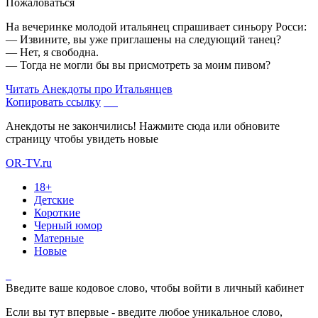
Пожаловаться
На вечеринке молодой итальянец спрашивает синьору Росси:
— Извините, вы уже приглашены на следующий танец?
— Нет, я свободна.
— Тогда не могли бы вы присмотреть за моим пивом?
Читать
Анекдоты про Итальянцев
Копировать ссылку
Анекдоты не закончились! Нажмите сюда или обновите
страницу чтобы увидеть новые
OR-TV.ru
18+
Детские
Короткие
Черный юмор
Матерные
Новые
Введите ваше кодовое слово, чтобы войти в личный кабинет
Если вы тут впервые - введите любое уникальное слово,