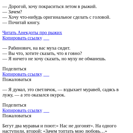
— Дорогой, хочу покраситься летом в рыжий.
— Зачем?
— Хочу что-нибудь оригинальное сделать с головой.
— Почитай книгу.
Читать
Анекдоты про рыжих
Копировать ссылку
— Рабинович, на вас муха сидит.
— Вы что, хотите сказать, что я говно?
— Я ничего не хочу сказать, но муху не обманешь.
Поделиться
Копировать ссылку
Пожаловаться
— Я думал, это светлячок, — вздыхает муравей, садясь в
лужу, — а это оказался окурок.
Поделиться
Копировать ссылку
Пожаловаться
Бегут два муравья и поют:» Нас не догонят». На одного
наступили, второй: «Зачем топтать мою любовь…»