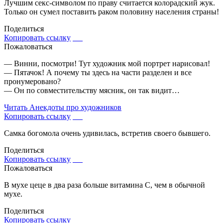
Лучшим секс-символом по праву считается колорадский жук.
Только он сумел поставить раком половину населения страны!
Поделиться
Копировать ссылку
Пожаловаться
— Винни, посмотри! Тут художник мой портрет нарисовал!
— Пятачок! А почему ты здесь на части разделен и все
пронумеровано?
— Он по совместительству мясник, он так видит…
Читать
Анекдоты про художников
Копировать ссылку
Самка богомола очень удивилась, встретив своего бывшего.
Поделиться
Копировать ссылку
Пожаловаться
В мухе цеце в два раза больше витамина С, чем в обычной
мухе.
Поделиться
Копировать ссылку