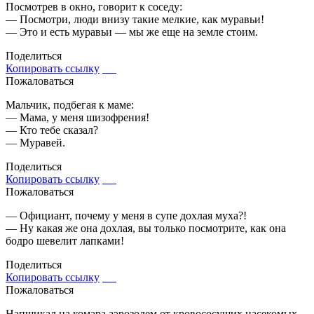
Посмотрев в окно, говорит к соседу:
— Посмотри, люди внизу такие мелкие, как муравьи!
— Это и есть муравьи — мы же еще на земле стоим.
Поделиться
Копировать ссылку
Пожаловаться
Мальчик, подбегая к маме:
— Мама, у меня шизофрения!
— Кто тебе сказал?
— Муравей.
Поделиться
Копировать ссылку
Пожаловаться
— Официант, почему у меня в супе дохлая муха?!
— Ну какая же она дохлая, вы только посмотрите, как она
бодро шевелит лапками!
Поделиться
Копировать ссылку
Пожаловаться
Напшикал на комара аэрозолем от кровососущих насекомых.