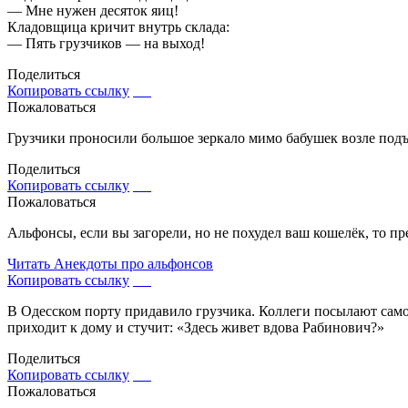
— Мне нужен десяток яиц!
Кладовщица кричит внутрь склада:
— Пять грузчиков — на выход!
Поделиться
Копировать ссылку
Пожаловаться
Грузчики проносили большое зеркало мимо бабушек возле подъе
Поделиться
Копировать ссылку
Пожаловаться
Альфонсы, если вы загорели, но не похудел ваш кошелёк, то пр
Читать
Анекдоты про альфонсов
Копировать ссылку
В Одесском порту придавило грузчика. Коллеги посылают самог
приходит к дому и стучит: «Здесь живет вдова Рабинович?»
Поделиться
Копировать ссылку
Пожаловаться