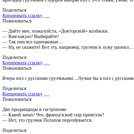
Поделиться
Копировать ссылку
Пожаловаться
— Дайте мне, пожалуйста, «Докторской» колбаски.
— Вам какую? Выбирайте!
— Так они все одинаковые…
— Ну, не скажите! Вот эту, например, грузчик в лужу уронил…
Поделиться
Копировать ссылку
Пожаловаться
Вчера пил с русскими грузчиками…Лучше бы я пил с русски
Поделиться
Копировать ссылку
Пожаловаться
Две продавщицы в гастрономе:
— Какой запах! Что, французский сыр привезли?
— Нет, это грузчик Потапов переобувается.
Поделиться