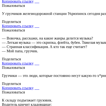
Копировать ссылку
Пожаловаться
У грузчиков железнодорожной станции Ухрюпинск сегодня разг
Поделиться
Копировать ссылку
Пожаловаться
— Вовочка, расскажи, на какие жанры делится музыка?
— Легкая музыка — это скрипка, флейта, бубен. Тяжелая музык
— Странная классификация. А кто так еще считает?
— Мой папа, грузчик.
Поделиться
Копировать ссылку
Пожаловаться
Грузчики — это люди, которые постоянно несут какую-то х*рн
Поделиться
Копировать ссылку
Пожаловаться
К складу подъезжает грузовик.
Водитель кричит кладовщице: