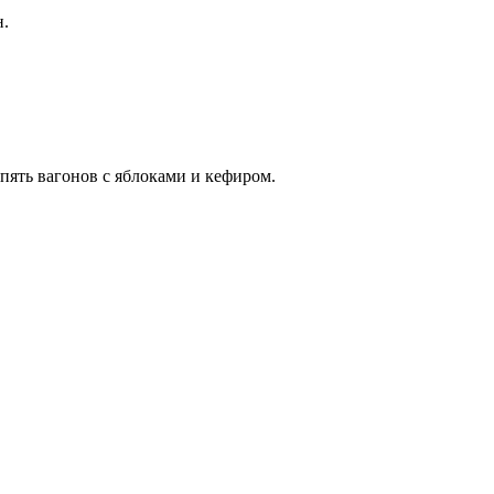
н.
пять вагонов с яблоками и кефиром.