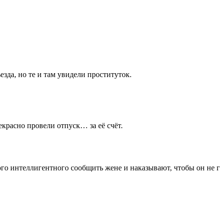
зда, но те и там увидели проституток.
екрасно провели отпуск… за её счёт.
о интеллигентного сообщить жене и наказывают, чтобы он не гов