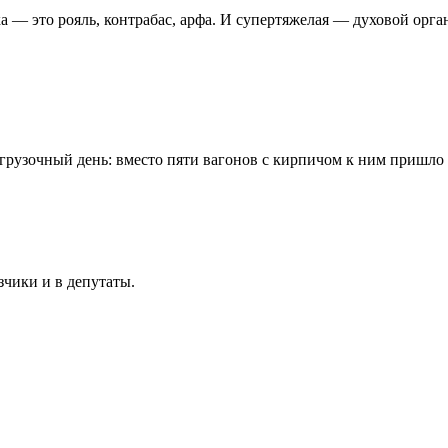
а — это рояль, контрабас, арфа. И супертяжелая — духовой орга
рузочный день: вместо пяти вагонов с кирпичом к ним пришло 
зчики и в депутаты.