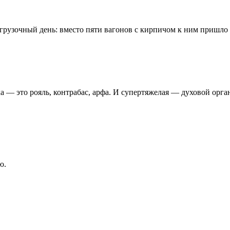
рузочный день: вместо пяти вагонов с кирпичом к ним пришло 
а — это рояль, контрабас, арфа. И супертяжелая — духовой орга
ю.