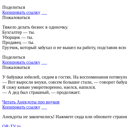
Поделиться
Копировать ссылку
Пожаловаться
Тяжело делать бизнес в одиночку.
Бухгалтер — ты.
Уборщик — ты.
Продавец — ты.
Грузчик, который забухал и не вышел на работу, подставив вс
Поделиться
Копировать ссылку
Пожаловаться
У бабушки юбилей, сидим в гостях. На воспоминания потянуло
— Вот выросли внуки, совсем большие стали, — говорит бабуш
Я сижу киваю умиротворенно, наелся, напился.
— А дед был страшный, — продолжает.
Читать
Анекдоты про внуков
Копировать ссылку
Анекдоты не закончились! Нажмите сюда или обновите страни
OR-TV.ru