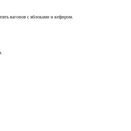
пять вагонов с яблоками и кефиром.
н.