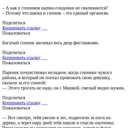
– А как у гопников шапки-гондонки не сваливаются?
– Потому что шапка и гопник – это единый организм.
Поделиться
Копировать ссылку
Пожаловаться
Богатый гопник заплевал весь двор фисташками.
Поделиться
Копировать ссылку
Пожаловаться
Паренек почувствовал неладное, когда гопники чужого
района, в который он поехал провожать свою девушку,
сказали за его спиной:
— Этого трогать не надо, он с Машкой, смелый видно мужик.
Поделиться
Копировать ссылку
Пожаловаться
— Вот смотри, тебя увезли в лес, подвесили за ноги на
дерево, а через пару дней тебя нашли и спасли охотники.
Через неделю ты испугаешься гопников, которые будут