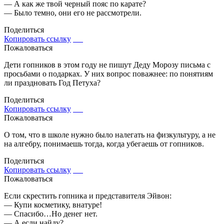
— А как же твой черный пояс по карате?
— Было темно, они его не рассмотрели.
Поделиться
Копировать ссылку
Пожаловаться
Дети гопников в этом году не пишут Деду Морозу письма с
просьбами о подарках. У них вопрос поважнее: по понятиям
ли праздновать Год Петуха?
Поделиться
Копировать ссылку
Пожаловаться
О том, что в школе нужно было налегать на физкультуру, а не
на алгебру, понимаешь тогда, когда убегаешь от гопников.
Поделиться
Копировать ссылку
Пожаловаться
Если скрестить гопника и представителя Эйвон:
— Купи косметику, внатуре!
— Спасибо…Но денег нет.
— А если найду?