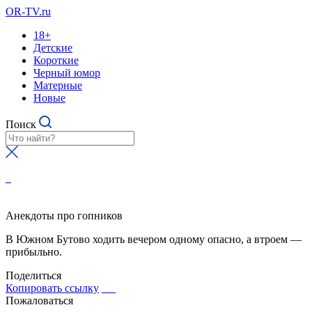
OR-TV.ru
18+
Детские
Короткие
Черный юмор
Матерные
Новые
Поиск
Анекдоты про гопников
В Южном Бутово ходить вечером одному опасно, а втроем —
прибыльно.
Поделиться
Копировать ссылку
Пожаловаться