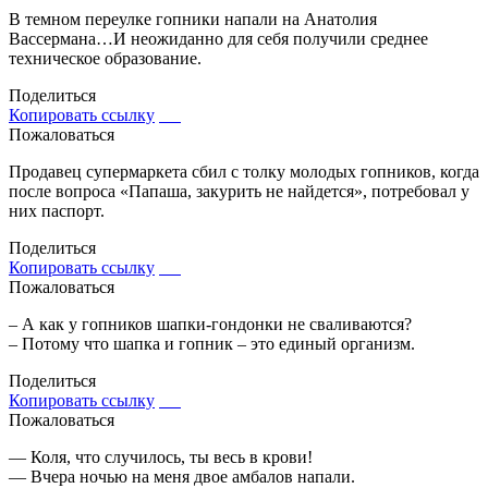
В темном переулке гопники напали на Анатолия
Вассермана…И неожиданно для себя получили среднее
техническое образование.
Поделиться
Копировать ссылку
Пожаловаться
Продавец супермаркета сбил с толку молодых гопников, когда
после вопроса «Папаша, закурить не найдется», потребовал у
них паспорт.
Поделиться
Копировать ссылку
Пожаловаться
– А как у гопников шапки-гондонки не сваливаются?
– Потому что шапка и гопник – это единый организм.
Поделиться
Копировать ссылку
Пожаловаться
— Коля, что случилось, ты весь в крови!
— Вчера ночью на меня двое амбалов напали.