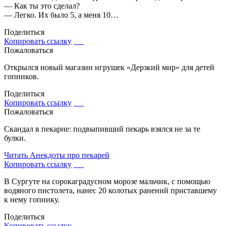
— Как ты это сделал?
— Легко. Их было 5, а меня 10…
Поделиться
Копировать ссылку
Пожаловаться
Открылся новый магазин игрушек «Дерзкий мир» для детей
гопников.
Поделиться
Копировать ссылку
Пожаловаться
Скандал в пекарне: подвыпивший пекарь взялся не за те
булки.
Читать
Анекдоты про пекарей
Копировать ссылку
В Сургуте на сорокаградусном морозе мальчик, с помощью
водяного пистолета, нанес 20 колотых ранений приставшему
к нему гопнику.
Поделиться
Копировать ссылку