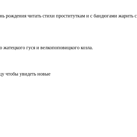
ень рождения читать стихи проституткам и с бандюгами жарить с
о жатецкого гуся и велкопоповицкого козла.
цу чтобы увидеть новые