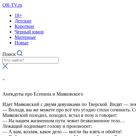
OR-TV.ru
18+
Детские
Короткие
Черный юмор
Матерные
Новые
Поиск
Анекдоты про Есенина и Маяковского
Идет Маяковский с двумя девушками по Тверской. Видят — ле
— Володя, вы же можете про всё что угодно стихи сочинить. С
Маяковский походил, походил, встал в позу и говорит:
— На нашем жизненном пути лежит безжизненное тело…
Лежащий поднимает голову и произносит:
— А вам, козлам, какое дело — могли бы взять и обойти!