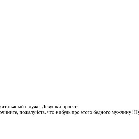
жит пьяный в луже. Девушки просят:
очините, пожалуйста, что-нибудь про этого бедного мужчину! Н