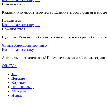
Пожаловаться
Каждый, кто любит творчество Есенина, просто обязан в его д
Поделиться
Копировать ссылку
Пожаловаться
В детстве Вовочка любил всех животных, а теперь любит тольк
Читать
Анекдоты про пиво
Копировать ссылку
Анекдоты не закончились! Нажмите сюда или обновите страни
OR-TV.ru
18+
Детские
Короткие
Черный юмор
Матерные
Новые