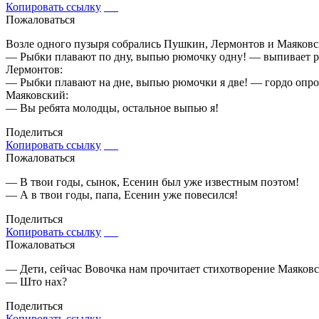
Копировать ссылку
Пожаловаться
Возле одного пузыря собрались Пушкин, Лермонтов и Маяковск
— Рыбки плавают по дну, выпью рюмочку одну! — выпивает 
Лермонтов:
— Рыбки плавают на дне, выпью рюмочки я две! — гордо опро
Маяковский:
— Вы ребята молодцы, остальное выпью я!
Поделиться
Копировать ссылку
Пожаловаться
— В твои годы, сынок, Есенин был уже известным поэтом!
— А в твои годы, папа, Есенин уже повесился!
Поделиться
Копировать ссылку
Пожаловаться
— Дети, сейчас Вовочка нам прочитает стихотворение Маяковс
— Што нах?
Поделиться
Копировать ссылку