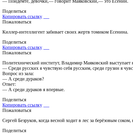
— Пойдемте, девочки,— говорит Маяковский,— это Есенин.
Поделиться
Копировать ссылку
Пожаловаться
Киллер-интеллигент забивает своих жертв томиком Есенина.
Поделиться
Копировать ссылку
Пожаловаться
Политехнический институт, Владимир Маяковский выступает н
— Среди русских я чувствую себя русским, среди грузин я чу
Вопрос из зала:
— А среди дураков?
Ответ:
— А среди дураков я впервые.
Поделиться
Копировать ссылку
Пожаловаться
Сергей Безруков, когда весной ходит в лес за берёзовым соком, 
Поделиться