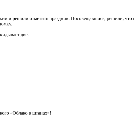
ий и решили отметить праздник. Посовещавшись, решили, что к
рюмку.
кидывает две.
кого «Облако в штанах»!